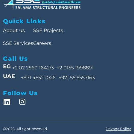
Quick Links
About us
SSE Projects
SSE Services
Careers
Call Us
EG
+2 02 2560 1642/3
+2 0155 1998891
UAE
+971 4552 1026
+971 55 5557163
Follow Us
©2025, All right reserved.
Privacy Policy