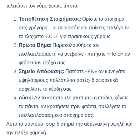
τελειώσει τον γύρο χωρίς τίποτα.
Τοποθέτηση Στοιχήματος:
Ορίστε το στοίχημά
σας γρήγορα—οι περισσότεροι παίκτες επιλέγουν
το ελάχιστο €0.01 για πρακτικούς γύρους.
Πρώτο Βήμα:
Παρακολουθήστε τον
πολλαπλασιαστή να ανεβαίνει· πατήστε «Hold» αν
φτάσει τον στόχο σας.
Σημείο Απόφασης:
Πατήστε «Fly» αν κυνηγάτε
υψηλότερους πολλαπλασιαστές· διαφορετικά
ασφαλίστε τα κέρδη σας.
Λύση:
Αν το κοτόπουλο χτυπήσει εμπόδιο, χάνετε
τα πάντα· αν κρατήσετε πριν φτάσει, συλλέγετε το
πολλαπλασιασμένο στοίχημά σας.
Αυτό το σύντομο loop διατηρεί την αδρεναλίνη υψηλή και
την πλήξη χαμηλή.