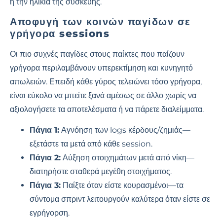
ή την ηλικία της συσκευής.
Αποφυγή των κοινών παγίδων σε
γρήγορα sessions
Οι πιο συχνές παγίδες στους παίκτες που παίζουν
γρήγορα περιλαμβάνουν υπερεκτίμηση και κυνηγητό
απωλειών. Επειδή κάθε γύρος τελειώνει τόσο γρήγορα,
είναι εύκολο να μπείτε ξανά αμέσως σε άλλο χωρίς να
αξιολογήσετε τα αποτελέσματα ή να πάρετε διαλείμματα.
Πάγια 1:
Αγνόηση των logs κέρδους/ζημιάς—
εξετάστε τα μετά από κάθε session.
Πάγια 2:
Αύξηση στοιχημάτων μετά από νίκη—
διατηρήστε σταθερά μεγέθη στοιχήματος.
Πάγια 3:
Παίξτε όταν είστε κουρασμένοι—τα
σύντομα σπριντ λειτουργούν καλύτερα όταν είστε σε
εγρήγορση.