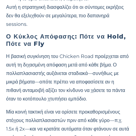
Αυτή η στρατηγική διασφαλίζει ότι οι σύντομες εκρήξεις
δεν θα εξελιχθούν σε μεγαλύτερα, πιο δαπανηρά
sessions.
Ο Κύκλος Απόφασης: Πότε να Hold,
Πότε να Fly
Η βασική συγκίνηση του Chicken Road προέρχεται από
αυτή τη διχασμένη απόφαση μετά από κάθε βήμα. Ο
πολλαπλασιαστής αυξάνεται σταδιακά—συνήθως με
μικρά βήματα—οπότε πρέπει να αποφασίσετε αν η
πιθανή ανταμοιβή αξίζει τον κίνδυνο να χάσετε τα πάντα
όταν το κοτόπουλο χτυπήσει εμπόδιο.
Μία κοινή τακτική είναι να ορίσετε προκαθορισμένους
στόχους πολλαπλασιαστών πριν από κάθε γύρο—π.χ.
1.5x ή 2x—και να κρατάτε αυτόματα όταν φτάνουν σε αυτά