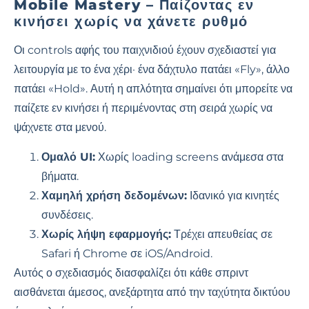
Mobile Mastery – Παίζοντας εν
κινήσει χωρίς να χάνετε ρυθμό
Οι controls αφής του παιχνιδιού έχουν σχεδιαστεί για
λειτουργία με το ένα χέρι· ένα δάχτυλο πατάει «Fly», άλλο
πατάει «Hold». Αυτή η απλότητα σημαίνει ότι μπορείτε να
παίζετε εν κινήσει ή περιμένοντας στη σειρά χωρίς να
ψάχνετε στα μενού.
Ομαλό UI:
Χωρίς loading screens ανάμεσα στα
βήματα.
Χαμηλή χρήση δεδομένων:
Ιδανικό για κινητές
συνδέσεις.
Χωρίς λήψη εφαρμογής:
Τρέχει απευθείας σε
Safari ή Chrome σε iOS/Android.
Αυτός ο σχεδιασμός διασφαλίζει ότι κάθε σπριντ
αισθάνεται άμεσος, ανεξάρτητα από την ταχύτητα δικτύου