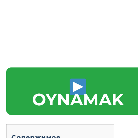
Olympus –
Pragmatic
Play Slot
OYNAMAK
Содержимое