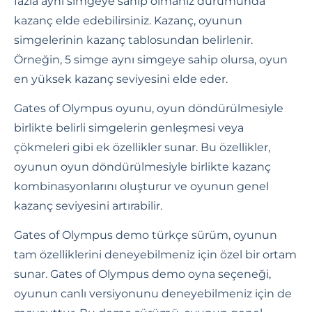
fazla aynı simgeye sahip olmanız durumunda
kazanç elde edebilirsiniz. Kazanç, oyunun
simgelerinin kazanç tablosundan belirlenir.
Örneğin, 5 simge aynı simgeye sahip olursa, oyun
en yüksek kazanç seviyesini elde eder.
Gates of Olympus oyunu, oyun döndürülmesiyle
birlikte belirli simgelerin genleşmesi veya
çökmeleri gibi ek özellikler sunar. Bu özellikler,
oyunun oyun döndürülmesiyle birlikte kazanç
kombinasyonlarını oluşturur ve oyunun genel
kazanç seviyesini artırabilir.
Gates of Olympus demo türkçe sürüm, oyunun
tam özelliklerini deneyebilmeniz için özel bir ortam
sunar. Gates of Olympus demo oyna seçeneği,
oyunun canlı versiyonunu deneyebilmeniz için de