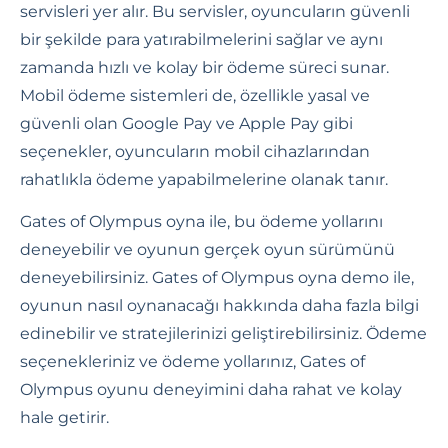
servisleri yer alır. Bu servisler, oyuncuların güvenli
bir şekilde para yatırabilmelerini sağlar ve aynı
zamanda hızlı ve kolay bir ödeme süreci sunar.
Mobil ödeme sistemleri de, özellikle yasal ve
güvenli olan Google Pay ve Apple Pay gibi
seçenekler, oyuncuların mobil cihazlarından
rahatlıkla ödeme yapabilmelerine olanak tanır.
Gates of Olympus oyna ile, bu ödeme yollarını
deneyebilir ve oyunun gerçek oyun sürümünü
deneyebilirsiniz. Gates of Olympus oyna demo ile,
oyunun nasıl oynanacağı hakkında daha fazla bilgi
edinebilir ve stratejilerinizi geliştirebilirsiniz. Ödeme
seçenekleriniz ve ödeme yollarınız, Gates of
Olympus oyunu deneyimini daha rahat ve kolay
hale getirir.