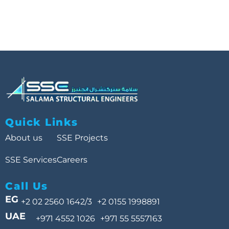
Quick Links
About us
SSE Projects
SSE Services
Careers
Call Us
EG
+2 02 2560 1642/3
+2 0155 1998891
UAE
+971 4552 1026
+971 55 5557163