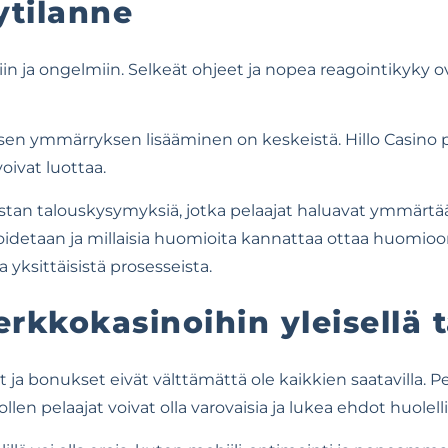
ytilanne
 ja ongelmiin. Selkeät ohjeet ja nopea reagointikyky ovat
toisen ymmärryksen lisääminen on keskeistä. Hillo Casino p
oivat luottaa.
alustan talouskysymyksiä, jotka pelaajat haluavat ymmärt
 hoidetaan ja millaisia huomioita kannattaa ottaa huomio
a yksittäisistä prosesseista.
verkkokasinoihin yleisellä 
t ja bonukset eivät välttämättä ole kaikkien saatavilla. Pe
ollen pelaajat voivat olla varovaisia ja lukea ehdot huolelli