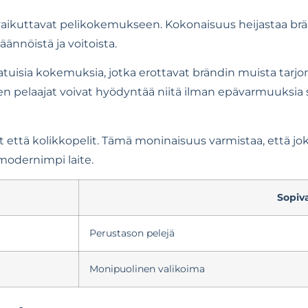
s vaikuttavat pelikokemukseen. Kokonaisuus heijastaa brä
ännöistä ja voitoista.
laatuisia kokemuksia, jotka erottavat brändin muista tarj
miten pelaajat voivat hyödyntää niitä ilman epävarmuuksi
it että kolikkopelit. Tämä moninaisuus varmistaa, että 
modernimpi laite.
Sopiv
Perustason pelejä
Monipuolinen valikoima