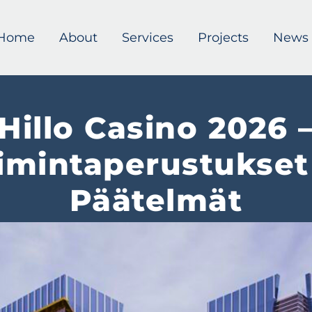
Home
About
Services
Projects
News
Hillo Casino 2026 
imintaperustukset
Päätelmät
July 2, 2026