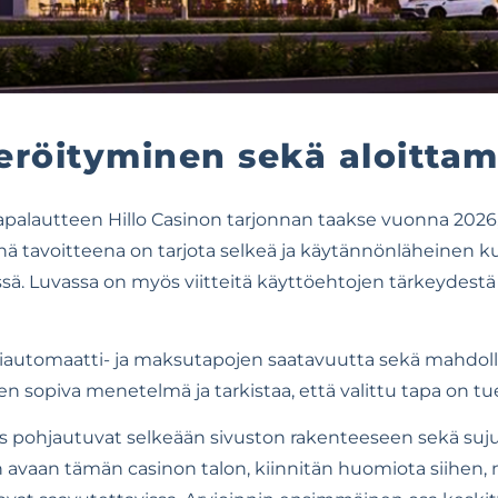
teröityminen sekä aloitta
aajapalautteen Hillo Casinon tarjonnan taakse vuonna 20
 tavoitteena on tarjota selkeä ja käytännönläheinen kuv
sä. Luvassa on myös viitteitä käyttöehtojen tärkeydestä s
automaatti- ja maksutapojen saatavuutta sekä mahdollis
aiten sopiva menetelmä ja tarkistaa, että valittu tapa on tu
us pohjautuvat selkeään sivuston rakenteeseen sekä suju
vaan tämän casinon talon, kiinnitän huomiota siihen, mit