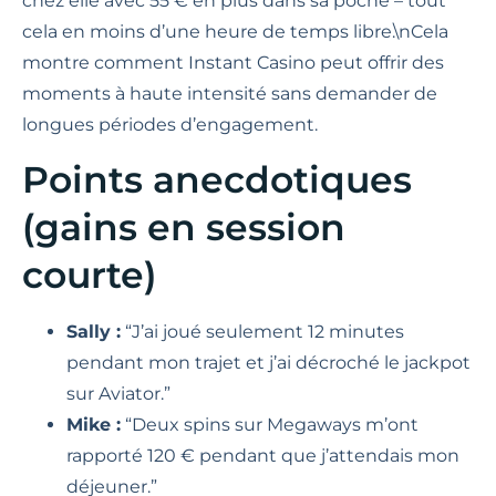
chez elle avec 55 € en plus dans sa poche – tout
cela en moins d’une heure de temps libre.\nCela
montre comment Instant Casino peut offrir des
moments à haute intensité sans demander de
longues périodes d’engagement.
Points anecdotiques
(gains en session
courte)
Sally :
“J’ai joué seulement 12 minutes
pendant mon trajet et j’ai décroché le jackpot
sur Aviator.”
Mike :
“Deux spins sur Megaways m’ont
rapporté 120 € pendant que j’attendais mon
déjeuner.”