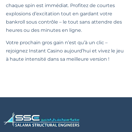
chaque spin est immédiat. Profitez de courtes
explosions d’excitation tout en gardant votre
bankroll sous contrôle – le tout sans attendre des
heures ou des minutes en ligne.
Votre prochain gros gain n’est qu’à un clic –
rejoignez Instant Casino aujourd’hui et vivez le jeu
à haute intensité dans sa meilleure version !