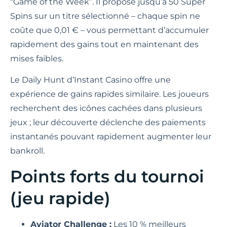
“Game of the Week”. Il propose jusqu’à 50 Super
Spins sur un titre sélectionné – chaque spin ne
coûte que 0,01 € – vous permettant d’accumuler
rapidement des gains tout en maintenant des
mises faibles.
Le Daily Hunt d’Instant Casino offre une
expérience de gains rapides similaire. Les joueurs
recherchent des icônes cachées dans plusieurs
jeux ; leur découverte déclenche des paiements
instantanés pouvant rapidement augmenter leur
bankroll.
Points forts du tournoi
(jeu rapide)
Aviator Challenge :
Les 10 % meilleurs