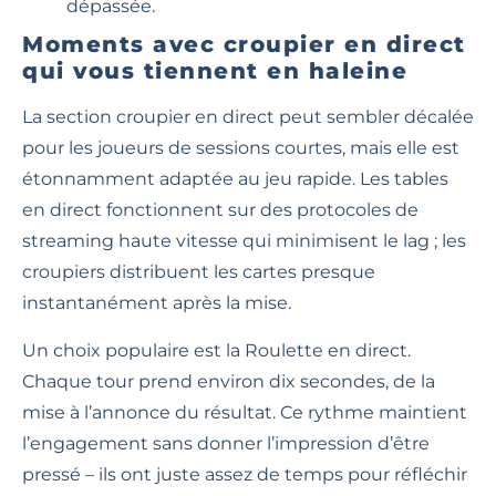
dépassée.
Moments avec croupier en direct
qui vous tiennent en haleine
La section croupier en direct peut sembler décalée
pour les joueurs de sessions courtes, mais elle est
étonnamment adaptée au jeu rapide. Les tables
en direct fonctionnent sur des protocoles de
streaming haute vitesse qui minimisent le lag ; les
croupiers distribuent les cartes presque
instantanément après la mise.
Un choix populaire est la Roulette en direct.
Chaque tour prend environ dix secondes, de la
mise à l’annonce du résultat. Ce rythme maintient
l’engagement sans donner l’impression d’être
pressé – ils ont juste assez de temps pour réfléchir