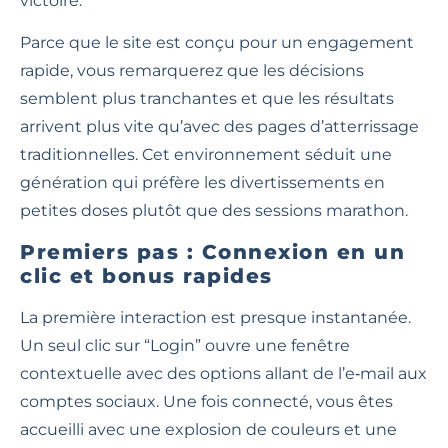
victoire.
Parce que le site est conçu pour un engagement
rapide, vous remarquerez que les décisions
semblent plus tranchantes et que les résultats
arrivent plus vite qu’avec des pages d’atterrissage
traditionnelles. Cet environnement séduit une
génération qui préfère les divertissements en
petites doses plutôt que des sessions marathon.
Premiers pas : Connexion en un
clic et bonus rapides
La première interaction est presque instantanée.
Un seul clic sur “Login” ouvre une fenêtre
contextuelle avec des options allant de l’e‑mail aux
comptes sociaux. Une fois connecté, vous êtes
accueilli avec une explosion de couleurs et une