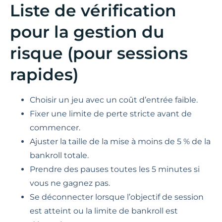
Liste de vérification
pour la gestion du
risque (pour sessions
rapides)
Choisir un jeu avec un coût d’entrée faible.
Fixer une limite de perte stricte avant de
commencer.
Ajuster la taille de la mise à moins de 5 % de la
bankroll totale.
Prendre des pauses toutes les 5 minutes si
vous ne gagnez pas.
Se déconnecter lorsque l’objectif de session
est atteint ou la limite de bankroll est