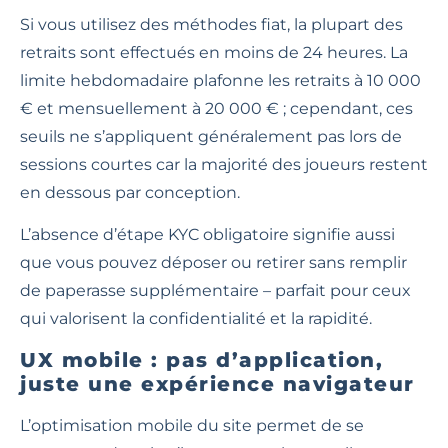
Si vous utilisez des méthodes fiat, la plupart des
retraits sont effectués en moins de 24 heures. La
limite hebdomadaire plafonne les retraits à 10 000
€ et mensuellement à 20 000 € ; cependant, ces
seuils ne s’appliquent généralement pas lors de
sessions courtes car la majorité des joueurs restent
en dessous par conception.
L’absence d’étape KYC obligatoire signifie aussi
que vous pouvez déposer ou retirer sans remplir
de paperasse supplémentaire – parfait pour ceux
qui valorisent la confidentialité et la rapidité.
UX mobile : pas d’application,
juste une expérience navigateur
L’optimisation mobile du site permet de se