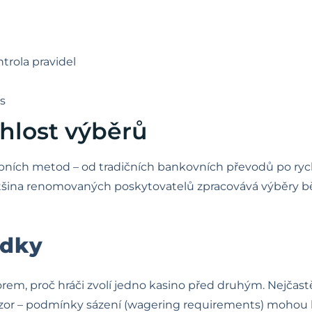
trola pravidel
ss
hlost výběrů
bních metod – od tradičních bankovních převodů po rychl
Většina renomovaných poskytovatelů zpracovává výběry
ídky
rem, proč hráči zvolí jedno kasino před druhým. Nejčastě
pozor – podmínky sázení (wagering requirements) mohou