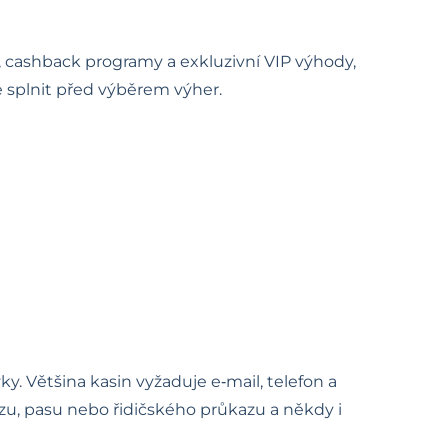
y, cashback programy a exkluzivní VIP výhody,
e splnit před výběrem výher.
. Většina kasin vyžaduje e‑mail, telefon a
zu, pasu nebo řidičského průkazu a někdy i