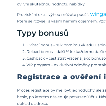
ovlivní skutečnou hodnotu nabídky.
winga
Pro získání extra výhod můžete použít
které se rozvíjejí s vaším herním objemem. Vžd
Typy bonusů
Uvítací bonus – % k prvnímu vkladu + spin
Reload bonus – další % ke každému další
Cashback – část ztrát vrácená jako bonus
VIP program – exkluzivní odměny pro stál
Registrace a ověření 
Proces registrace by měl být jednoduchý, ale z
heslo, po kterém následuje potvrzení účtu. Ná
doklad o adrese.