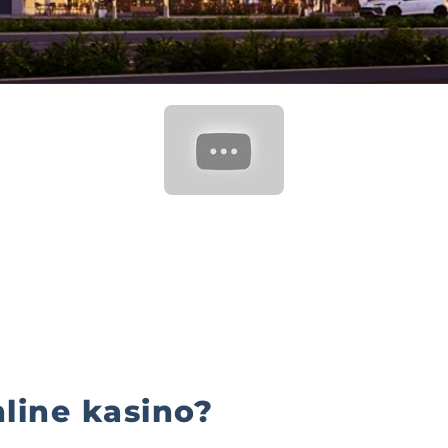
line Kasino – 
ro České Hrá
nline kasino?