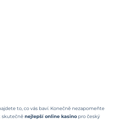
si najdete to, co vás baví. Konečně nezapomeňte
it skutečně
nejlepší online kasino
pro český