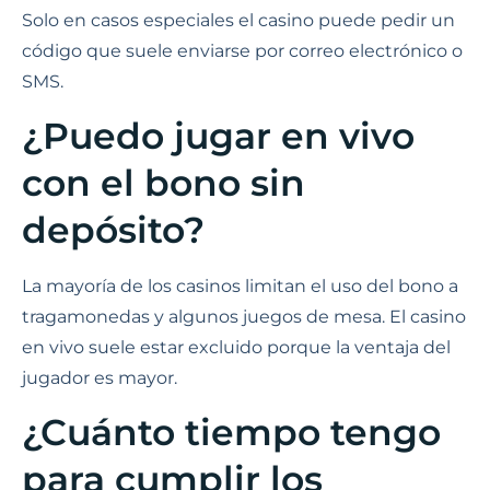
Solo en casos especiales el casino puede pedir un
código que suele enviarse por correo electrónico o
SMS.
¿Puedo jugar en vivo
con el bono sin
depósito?
La mayoría de los casinos limitan el uso del bono a
tragamonedas y algunos juegos de mesa. El casino
en vivo suele estar excluido porque la ventaja del
jugador es mayor.
¿Cuánto tiempo tengo
para cumplir los