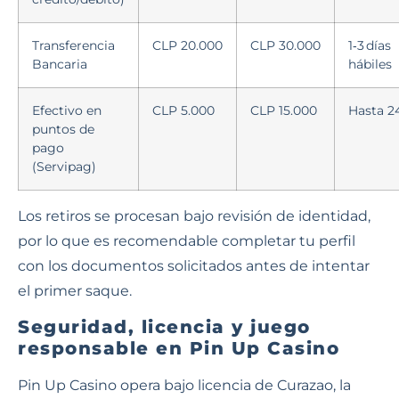
Transferencia
CLP 20.000
CLP 30.000
1‑3 días
Bancaria
hábiles
Efectivo en
CLP 5.000
CLP 15.000
Hasta 2
puntos de
pago
(Servipag)
Los retiros se procesan bajo revisión de identidad,
por lo que es recomendable completar tu perfil
con los documentos solicitados antes de intentar
el primer saque.
Seguridad, licencia y juego
responsable en Pin Up Casino
Pin Up Casino opera bajo licencia de Curazao, la