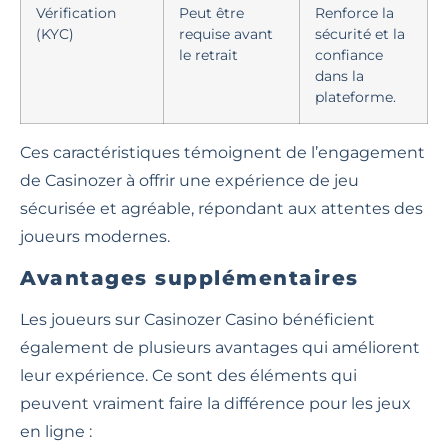
Vérification
Peut être
Renforce la
(KYC)
requise avant
sécurité et la
le retrait
confiance
dans la
plateforme.
Ces caractéristiques témoignent de l’engagement
de Casinozer à offrir une expérience de jeu
sécurisée et agréable, répondant aux attentes des
joueurs modernes.
Avantages supplémentaires
Les joueurs sur Casinozer Casino bénéficient
également de plusieurs avantages qui améliorent
leur expérience. Ce sont des éléments qui
peuvent vraiment faire la différence pour les jeux
en ligne :