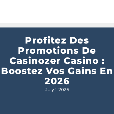
Profitez Des
Promotions De
Casinozer Casino :
Boostez Vos Gains En
2026
July 1, 2026