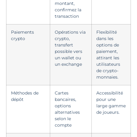
montant,
confirmez la
transaction
Paiements
Opérations via
Flexibilité
crypto
crypto,
dans les
transfert
options de
possible vers
paiement,
un wallet ou
attirant les
un exchange
utilisateurs
de crypto-
monnaies.
Méthodes de
Cartes
Accessibilité
dépôt
bancaires,
pour une
options
large gamme
alternatives
de joueurs.
selon le
compte