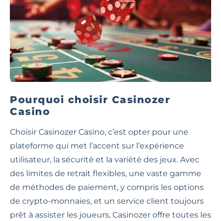
Pourquoi choisir Casinozer
Casino
Choisir Casinozer Casino, c’est opter pour une
plateforme qui met l’accent sur l’expérience
utilisateur, la sécurité et la variété des jeux. Avec
des limites de retrait flexibles, une vaste gamme
de méthodes de paiement, y compris les options
de crypto-monnaies, et un service client toujours
prêt à assister les joueurs, Casinozer offre toutes les