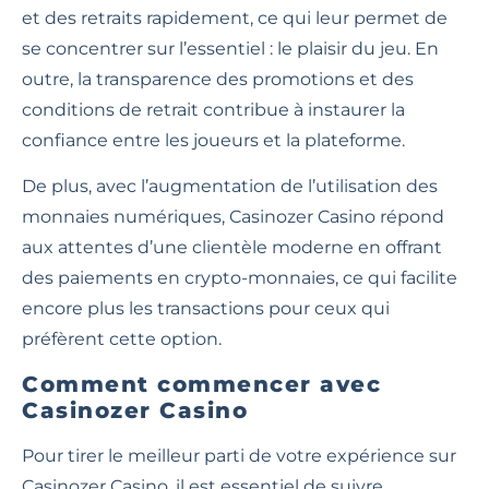
et des retraits rapidement, ce qui leur permet de
se concentrer sur l’essentiel : le plaisir du jeu. En
outre, la transparence des promotions et des
conditions de retrait contribue à instaurer la
confiance entre les joueurs et la plateforme.
De plus, avec l’augmentation de l’utilisation des
monnaies numériques, Casinozer Casino répond
aux attentes d’une clientèle moderne en offrant
des paiements en crypto-monnaies, ce qui facilite
encore plus les transactions pour ceux qui
préfèrent cette option.
Comment commencer avec
Casinozer Casino
Pour tirer le meilleur parti de votre expérience sur
Casinozer Casino, il est essentiel de suivre