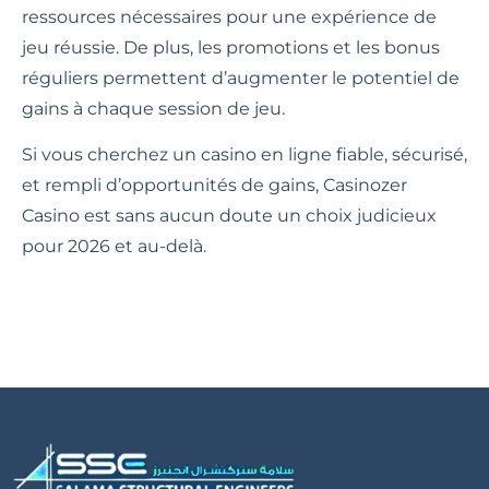
ressources nécessaires pour une expérience de
jeu réussie. De plus, les promotions et les bonus
réguliers permettent d’augmenter le potentiel de
gains à chaque session de jeu.
Si vous cherchez un casino en ligne fiable, sécurisé,
et rempli d’opportunités de gains, Casinozer
Casino est sans aucun doute un choix judicieux
pour 2026 et au-delà.